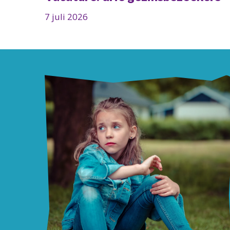
7 juli 2026