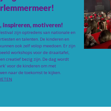
rlemmermeer!
, inspireren, motiveren!
festival zijn optredens van nationale en
artiesten en talenten. De kinderen en
 kunnen ook zelf volop meedoen. Er zijn
beeld workshops voor de draaitafel,
en creatief bezig zijn. De dag wordt
ark' voor de kinderen om met
wen naar de toekomst te kijken.
WETEN