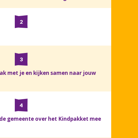
k met je en kijken samen naar jouw
an de gemeente over het Kindpakket mee