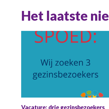
Het laatste ni
Vacature: drie gezinsbezoekers