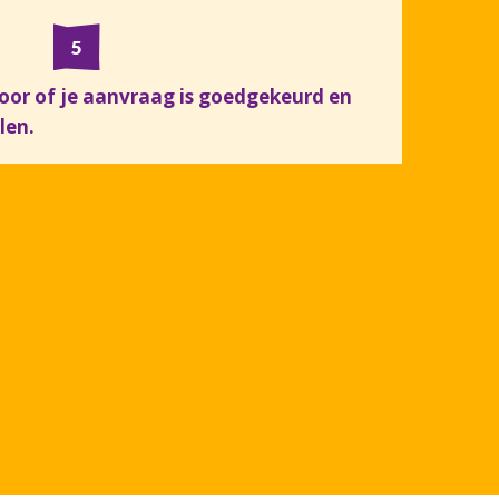
toor of je aanvraag is goedgekeurd en
len.