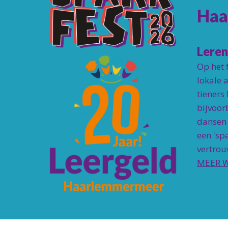
Haa
Leren
Op het 
lokale 
tieners
bijvoor
dansen 
een 'sp
vertrou
MEER 