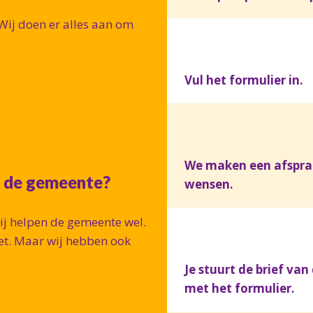
 Wij doen er alles aan om
Vul het formulier in.
We maken een afspraa
n de gemeente?
wensen.
ij helpen de gemeente wel.
et. Maar wij hebben ook
Je stuurt de brief v
met het formulier.