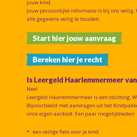
jouw kind.
Jouw persoonlijke informatie is bij ons veilig.
alle gegevens veilig te houden.
Start hier jouw aanvraag
Bereken hier je recht
Is Leergeld Haarlemmermeer va
Nee!
Leergeld Haarlemmermeer is een stichting. W
Bijvoorbeeld met aanvragen uit het Kindpakk
onze eigen aanbod. Een paar mogelijkheden:
een veilige fiets voor je kind