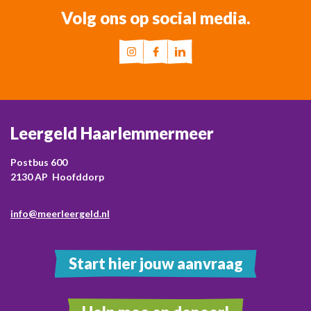
Volg ons op social media.
Leergeld Haarlemmermeer
Postbus 600
2130 AP Hoofddorp
info@meerleergeld.nl
Start hier jouw aanvraag