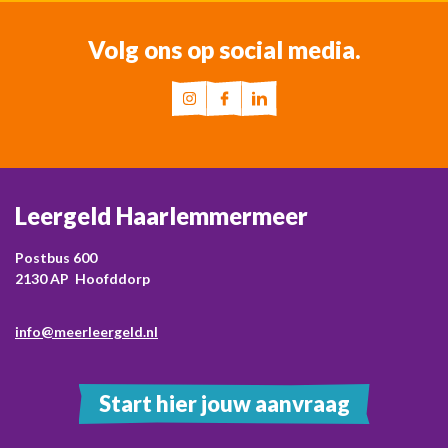
Volg ons op social media.
Leergeld Haarlemmermeer
Postbus 600
2130 AP Hoofddorp
info@meerleergeld.nl
Start hier jouw aanvraag