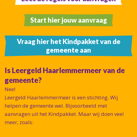
Start hier jouw aanvraag
Vraag hier het Kindpakket van de
gemeente aan
Is Leergeld Haarlemmermeer van de
gemeente?
Nee!
Leergeld Haarlemmermeer is een stichting. Wij
helpen de gemeente wel. Bijvoorbeeld met
aanvragen uit het Kindpakket. Maar wij doen veel
meer, zoals: