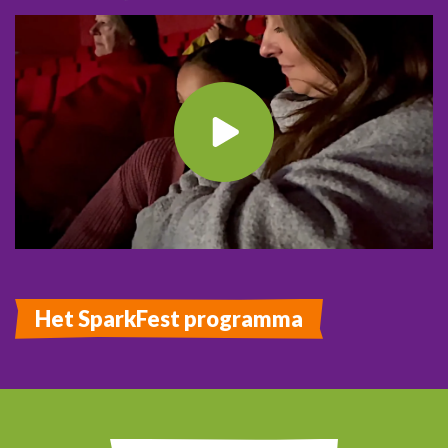
Het SparkFest programma