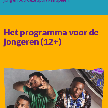
jong en oud deze sport kan spelen.
Het programma voor de
jongeren (12+)