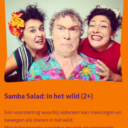
Samba Salad: in het wild (2+)
Een voorstelling waarbij iedereen kan meezingen en
bewegen als dieren in het wild.
Met betoverende wereldse muziek en swingende