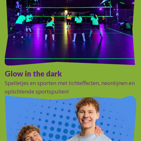
Glow in the dark
Spelletjes en sporten met lichteffecten, neonlijnen en
oplichtende sportspullen!