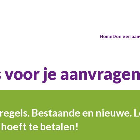
Home
Doe een aan
 voor je aanvrage
regels. Bestaande en nieuwe. L
t hoeft te betalen!