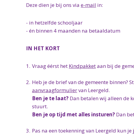
Deze dien je bij ons via
e-mail
in:
- in hetzelfde schooljaar
- én binnen 4 maanden na betaaldatum
IN HET KORT
Vraag éérst het
Kindpakket
aan bij de geme
Heb je de brief van de gemeente binnen? S
aanvraagformulier
van Leergeld.
Ben je te laat?
Dan betalen wij alleen de 
stuurt.
Ben je op tijd met alles insturen?
Dan bet
Pas na een toekenning van Leergeld kun je j