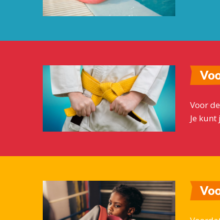
Voo
Voor de
Je kunt
Voo