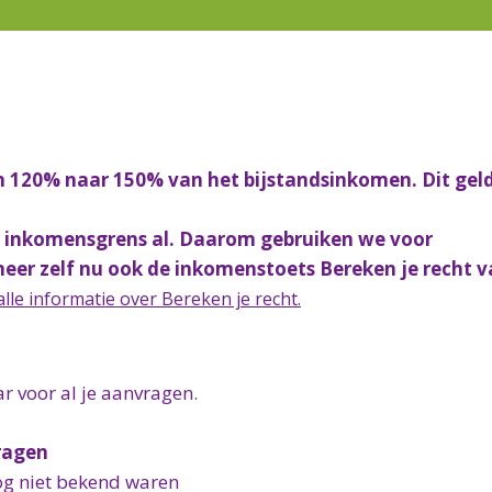
n 120% naar 150% van het bijstandsinkomen.
Dit gel
 inkomensgrens al. Daarom gebruiken we voor
er zelf nu ook de inkomenstoets Bereken je recht v
 alle informatie over Bereken je recht.
 voor al je aanvragen.
ragen
og niet bekend waren