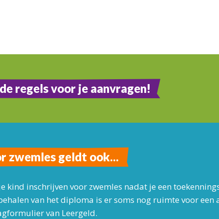
de regels voor je aanvragen!
r zwemles geldt ook...
je kind inschrijven voor zwemles nadat je een toekenning
behalen van het diploma is er soms nog ruimte voor een an
gformulier van Leergeld.