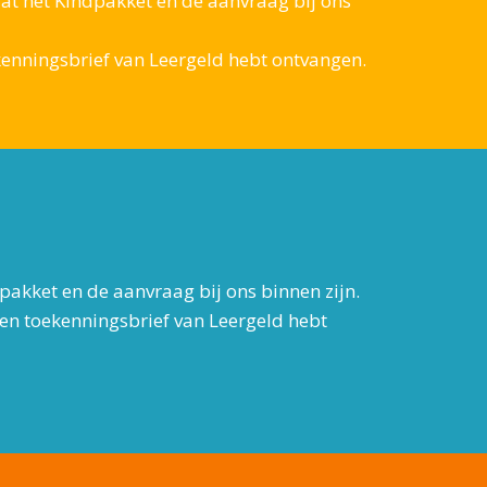
dat het Kindpakket en de aanvraag bij ons
oekenningsbrief van Leergeld hebt ontvangen.
pakket en de aanvraag bij ons binnen zijn.
 een toekenningsbrief van Leergeld hebt