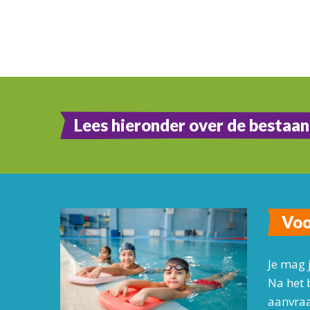
Lees hieronder over de bestaan
Voo
Je mag 
Na het 
aanvraa