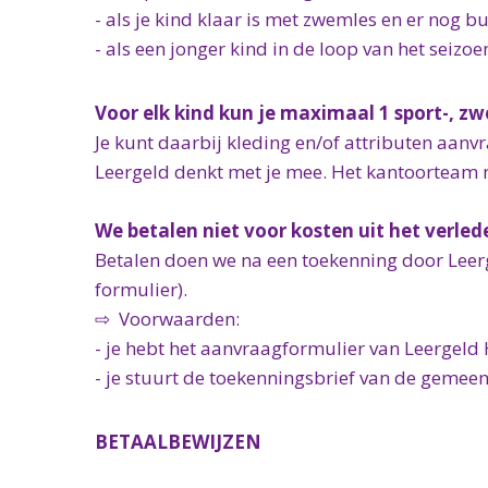
- als je kind klaar is met zwemles en er nog 
- als een jonger kind in de loop van het seizo
Voor elk kind kun je maximaal 1 sport-, z
Je kunt daarbij kleding en/of attributen aanv
Leergeld denkt met je mee. Het kantoorteam n
We betalen niet voor kosten uit het verled
Betalen doen we na een toekenning door Leer
formulier).
⇨ Voorwaarden:
- je hebt het aanvraagformulier van Leergel
- je stuurt de toekenningsbrief van de gemee
BETAALBEWIJZEN