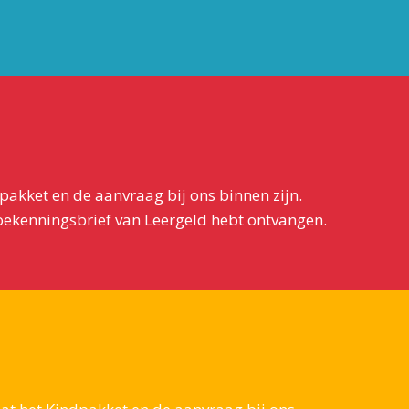
pakket en de aanvraag bij ons binnen zijn.
 toekenningsbrief van Leergeld hebt ontvangen.